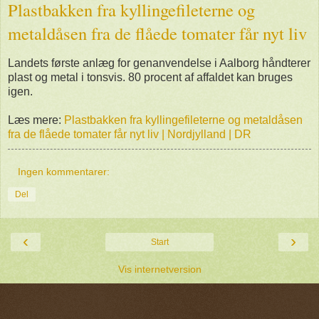
Plastbakken fra kyllingefileterne og
metaldåsen fra de flåede tomater får nyt liv
Landets første anlæg for genanvendelse i Aalborg håndterer
plast og metal i tonsvis. 80 procent af affaldet kan bruges
igen.
Læs mere:
Plastbakken fra kyllingefileterne og metaldåsen
fra de flåede tomater får nyt liv | Nordjylland | DR
Ingen kommentarer:
Del
‹
›
Start
Vis internetversion