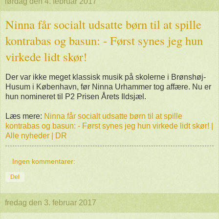
lørdag den 4. februar 2017
Ninna får socialt udsatte børn til at spille
kontrabas og basun: - Først synes jeg hun
virkede lidt skør!
Der var ikke meget klassisk musik på skolerne i Brønshøj-
Husum i København, før Ninna Urhammer tog affære. Nu er
hun nomineret til P2 Prisen Årets Ildsjæl.
Læs mere:
Ninna får socialt udsatte børn til at spille
kontrabas og basun: - Først synes jeg hun virkede lidt skør! |
Alle nyheder | DR
Ingen kommentarer:
Del
fredag den 3. februar 2017