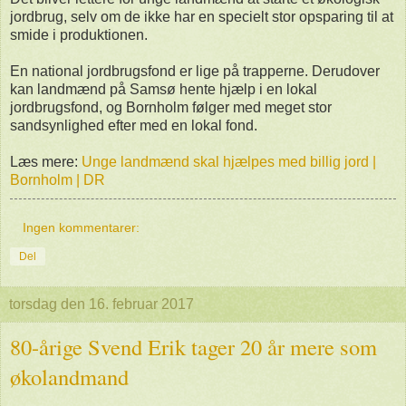
jordbrug, selv om de ikke har en specielt stor opsparing til at
smide i produktionen.
En national jordbrugsfond er lige på trapperne. Derudover
kan landmænd på Samsø hente hjælp i en lokal
jordbrugsfond, og Bornholm følger med meget stor
sandsynlighed efter med en lokal fond.
Læs mere:
Unge landmænd skal hjælpes med billig jord |
Bornholm | DR
Ingen kommentarer:
Del
torsdag den 16. februar 2017
80-årige Svend Erik tager 20 år mere som
økolandmand