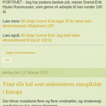
PORTRÆT - Jeg har jordens bedste job, mener Svend Erik
Hjuler Rasmussen, som gerne vil arbejde til han runder 100
år.
Læs mere:
80-årige Svend Erik tager 20 år mere som
økolandmand | Østjylland | DR
Læs også:
80-årige Svend Erik: Jeg skal være
økolandmand til jeg er 100 år
Ingen kommentarer:
Del
lørdag den 11. februar 2017
Vind slår kul som andenstørste energikilde
i Europa
Der bliver installeret flere og flere vindmøller, og vindenergi
overhaler nu kul, skriver forening.