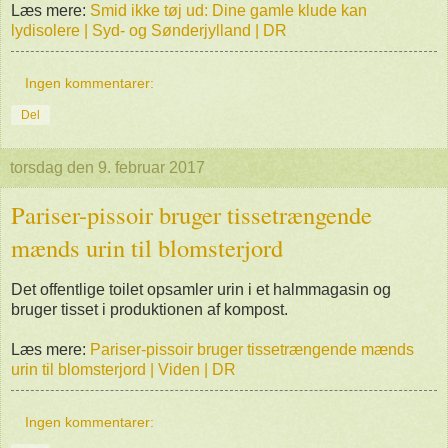
Læs mere:
Smid ikke tøj ud: Dine gamle klude kan
lydisolere | Syd- og Sønderjylland | DR
Ingen kommentarer:
Del
torsdag den 9. februar 2017
Pariser-pissoir bruger tissetrængende
mænds urin til blomsterjord
Det offentlige toilet opsamler urin i et halmmagasin og
bruger tisset i produktionen af kompost.
Læs mere:
Pariser-pissoir bruger tissetrængende mænds
urin til blomsterjord | Viden | DR
Ingen kommentarer: