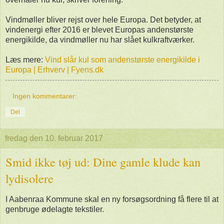
Vindmøller bliver rejst over hele Europa. Det betyder, at
vindenergi efter 2016 er blevet Europas andenstørste
energikilde, da vindmøller nu har slået kulkraftværker.
Læs mere:
Vind slår kul som andenstørste energikilde i
Europa | Erhverv | Fyens.dk
Ingen kommentarer:
Del
fredag den 10. februar 2017
Smid ikke tøj ud: Dine gamle klude kan
lydisolere
I Aabenraa Kommune skal en ny forsøgsordning få flere til at
genbruge ødelagte tekstiler.