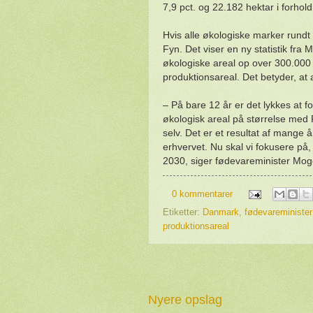
7,9 pct. og 22.182 hektar i forhold t
Hvis alle økologiske marker rundt
Fyn. Det viser en ny statistik fra
økologiske areal op over 300.000 
produktionsareal. Det betyder, at 
– På bare 12 år er det lykkes at f
økologisk areal på størrelse med 
selv. Det er et resultat af mange 
erhvervet. Nu skal vi fokusere på,
2030, siger fødevareminister Mo
0 kommentarer
Etiketter:
Danmark
,
fødevareministe
produktionsareal
Nyere opslag