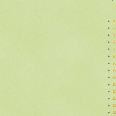
►
2
►
2
►
2
►
2
►
2
►
2
►
2
►
2
►
2
►
2
►
2
►
2
►
2
►
2