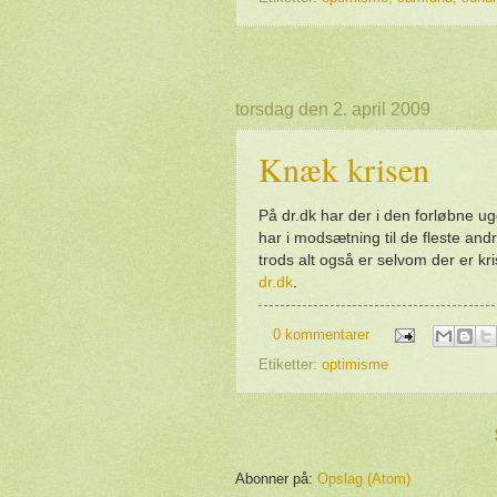
torsdag den 2. april 2009
Knæk krisen
På dr.dk har der i den forløbne 
har i modsætning til de fleste and
trods alt også er selvom der er kr
dr.dk
.
0 kommentarer
Etiketter:
optimisme
Abonner på:
Opslag (Atom)