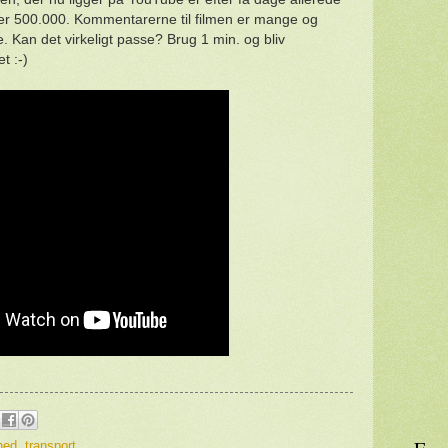
ver 500.000. Kommentarerne til filmen er mange og
 Kan det virkeligt passe? Brug 1 min. og bliv
t :-)
hed
,
transport