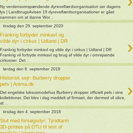
›
Ny verdensomspændende dyrevelfærdsorganisation ser dagens
lys | LandbrugsAvisen 19 dyrevelfærdsorganisationer er gået
sammen om at danne Wor...
tirsdag den 29. september 2020
Frankrig forbyder minkavl og
›
vilde dyr i cirkus | Udland | DR
Frankrig forbyder minkavl og vilde dyr i cirkus | Udland | DR
Frankrig vil forbyde minkavl og brug af vilde dyr i omrejsende
cirkusser. Det ...
lørdag den 8. september 2018
Historisk sejr: Burberry dropper
›
pels | Anima.dk
Det engelske luksusmodehus Burberry dropper officielt pels i sine
kollektioner. Det blev i dag meddelt af firmaet, der dermed vil sikre,
at ...
tirsdag den 4. september 2018
Slut med forsøgsdyr: Tyndtarm
3D-printes på DTU til test af