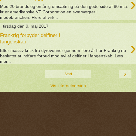
›
Med 20 brands og en årlig omsætning på den gode side af 80 mia.
kr er amerikanske VF Corporation en sværvægter i
modebranchen. Flere af virk...
tirsdag den 9. maj 2017
Frankrig forbyder delfiner i
›
fangenskab
Efter massiv kritik fra dyrevenner gennem flere år har Frankrig nu
besluttet at indføre forbud mod avl af delfiner i fangenskab. Læs
mer...
›
Start
Vis internetversion