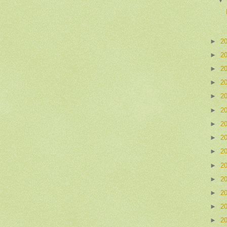
►
2
►
2
►
2
►
2
►
2
►
2
►
2
►
2
►
2
►
2
►
2
►
2
►
2
►
2