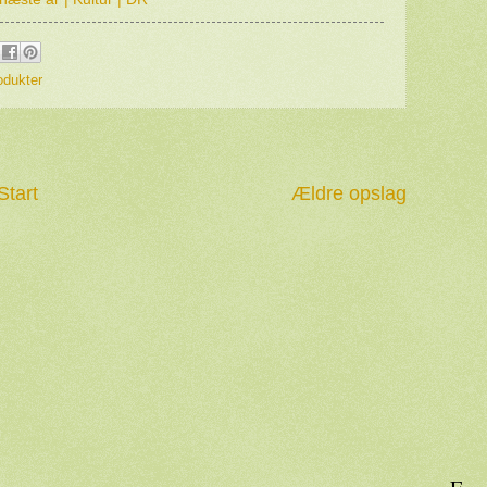
odukter
Start
Ældre opslag