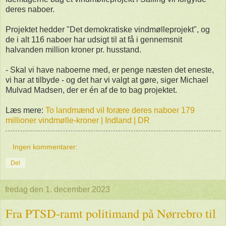
deres naboer.
Projektet hedder "Det demokratiske vindmølleprojekt", og
de i alt 116 naboer har udsigt til at få i gennemsnit
halvanden million kroner pr. husstand.
- Skal vi have naboerne med, er penge næsten det eneste,
vi har at tilbyde - og det har vi valgt at gøre, siger Michael
Mulvad Madsen, der er én af de to bag projektet.
Læs mere:
To landmænd vil forære deres naboer 179
millioner vindmølle-kroner | Indland | DR
Ingen kommentarer:
Del
fredag den 1. december 2023
Fra PTSD-ramt politimand på Nørrebro til