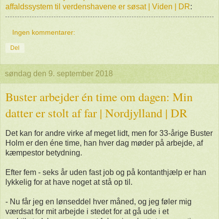
affaldssystem til verdenshavene er søsat | Viden | DR
:
Ingen kommentarer:
Del
søndag den 9. september 2018
Buster arbejder én time om dagen: Min
datter er stolt af far | Nordjylland | DR
Det kan for andre virke af meget lidt, men for 33-årige Buster
Holm er den éne time, han hver dag møder på arbejde, af
kæmpestor betydning.
Efter fem - seks år uden fast job og på kontanthjælp er han
lykkelig for at have noget at stå op til.
- Nu får jeg en lønseddel hver måned, og jeg føler mig
værdsat for mit arbejde i stedet for at gå ude i et