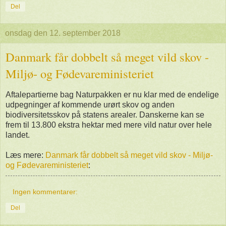
Del
onsdag den 12. september 2018
Danmark får dobbelt så meget vild skov -
Miljø- og Fødevareministeriet
Aftalepartierne bag Naturpakken er nu klar med de endelige
udpegninger af kommende urørt skov og anden
biodiversitetsskov på statens arealer. Danskerne kan se
frem til 13.800 ekstra hektar med mere vild natur over hele
landet.
Læs mere:
Danmark får dobbelt så meget vild skov - Miljø-
og Fødevareministeriet
:
Ingen kommentarer:
Del