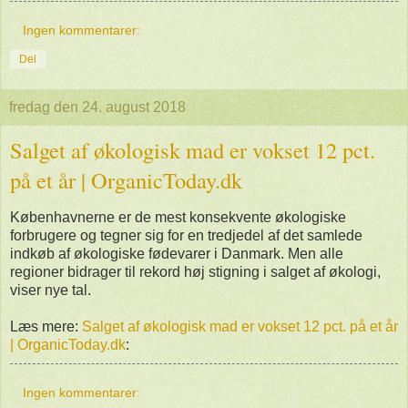
Ingen kommentarer:
Del
fredag den 24. august 2018
Salget af økologisk mad er vokset 12 pct.
på et år | OrganicToday.dk
Københavnerne er de mest konsekvente økologiske
forbrugere og tegner sig for en tredjedel af det samlede
indkøb af økologiske fødevarer i Danmark. Men alle
regioner bidrager til rekord høj stigning i salget af økologi,
viser nye tal.
Læs mere:
Salget af økologisk mad er vokset 12 pct. på et år
| OrganicToday.dk
:
Ingen kommentarer: