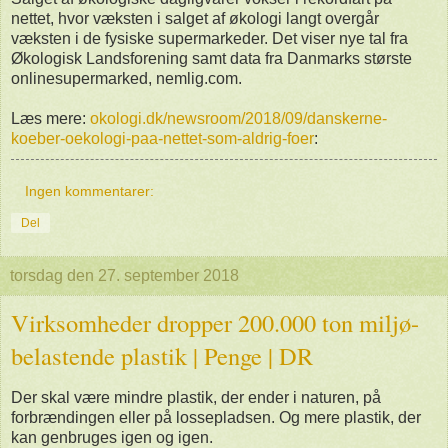
nettet, hvor væksten i salget af økologi langt overgår
væksten i de fysiske supermarkeder. Det viser nye tal fra
Økologisk Landsforening samt data fra Danmarks største
onlinesupermarked, nemlig.com.
Læs mere:
okologi.dk/newsroom/2018/09/danskerne-
koeber-oekologi-paa-nettet-som-aldrig-foer
:
Ingen kommentarer:
Del
torsdag den 27. september 2018
Virksomheder dropper 200.000 ton miljø-
belastende plastik | Penge | DR
Der skal være mindre plastik, der ender i naturen, på
forbrændingen eller på lossepladsen. Og mere plastik, der
kan genbruges igen og igen.