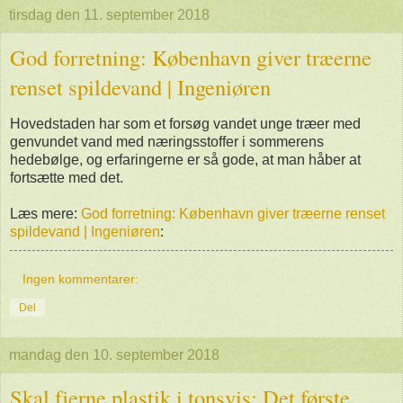
tirsdag den 11. september 2018
God forretning: København giver træerne
renset spildevand | Ingeniøren
Hovedstaden har som et forsøg vandet unge træer med
genvundet vand med næringsstoffer i sommerens
hedebølge, og erfaringerne er så gode, at man håber at
fortsætte med det.
Læs mere:
God forretning: København giver træerne renset
spildevand | Ingeniøren
:
Ingen kommentarer:
Del
mandag den 10. september 2018
Skal fjerne plastik i tonsvis: Det første