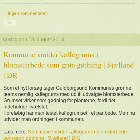
Ingen kommentarer:
Del
lørdag den 18. august 2018
Kommune smider kaffegrums i
blomsterbede som grøn gødning | Sjælland
| DR
Som et nyt forsøg tager Guldborgsund Kommunes grønne
teams nemlig kaffegrums med ud til udvalgte blomsterbede.
Grumset virker som gødning for planterne, fordi det
indeholder kvælstof.
Foreløbig har man testet kaffegrumset i et par bede. Men nu
udvider man ordningen i kommunen.
Læs mere:
Kommune smider kaffegrums i blomsterbede
som grøn gødning | Sjælland | DR
: