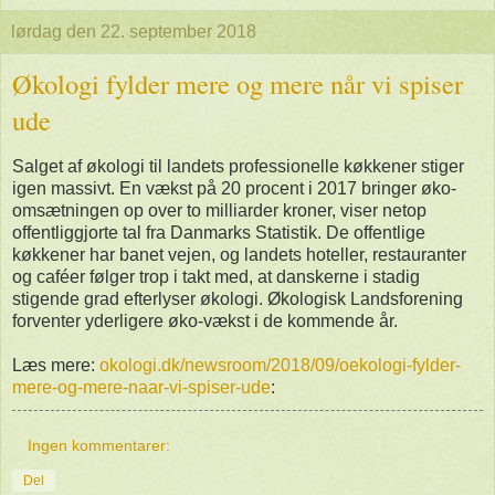
lørdag den 22. september 2018
Økologi fylder mere og mere når vi spiser
ude
Salget af økologi til landets professionelle køkkener stiger
igen massivt. En vækst på 20 procent i 2017 bringer øko-
omsætningen op over to milliarder kroner, viser netop
offentliggjorte tal fra Danmarks Statistik. De offentlige
køkkener har banet vejen, og landets hoteller, restauranter
og caféer følger trop i takt med, at danskerne i stadig
stigende grad efterlyser økologi. Økologisk Landsforening
forventer yderligere øko-vækst i de kommende år.
Læs mere:
okologi.dk/newsroom/2018/09/oekologi-fylder-
mere-og-mere-naar-vi-spiser-ude
:
Ingen kommentarer:
Del