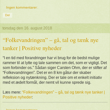
Ingen kommentarer:
Del
torsdag den 16. august 2018
“Folkevandringen” – gå, tal og tænk nye
tanker | Positive nyheder
“I en tid med forandringer har vi brug for de bedst mulige
rammer til at lytte og tale sammen om det, som er vigtigt. Det
som forbinder os.” Sådan siger Carsten Ohm, der er stifter af
“Folkevandringen”. Det er en 8 km gåtur der skaber
refleksion og nytænkning. Der er tale om et enkelt initiativ
med et ædelt formål, der nemt vil kunne sprede sig.
Læs mere:
“Folkevandringen” – gå, tal og tænk nye tanker |
Positive nyheder
: