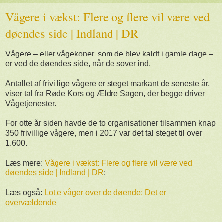
Vågere i vækst: Flere og flere vil være ved
døendes side | Indland | DR
Vågere – eller vågekoner, som de blev kaldt i gamle dage –
er ved de døendes side, når de sover ind.
Antallet af frivillige vågere er steget markant de seneste år,
viser tal fra Røde Kors og Ældre Sagen, der begge driver
Vågetjenester.
For otte år siden havde de to organisationer tilsammen knap
350 frivillige vågere, men i 2017 var det tal steget til over
1.600.
Læs mere:
Vågere i vækst: Flere og flere vil være ved
døendes side | Indland | DR
:
Læs også:
Lotte våger over de døende: Det er
overvældende