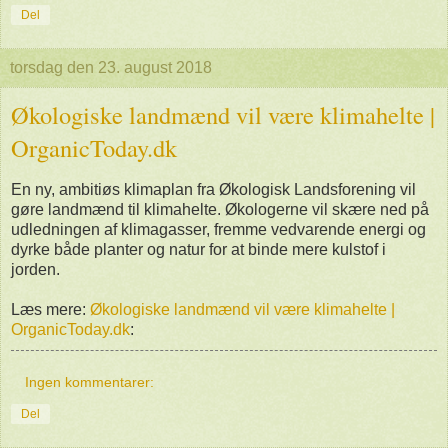
Del
torsdag den 23. august 2018
Økologiske landmænd vil være klimahelte |
OrganicToday.dk
En ny, ambitiøs klimaplan fra Økologisk Landsforening vil
gøre landmænd til klimahelte. Økologerne vil skære ned på
udledningen af klimagasser, fremme vedvarende energi og
dyrke både planter og natur for at binde mere kulstof i
jorden.
Læs mere:
Økologiske landmænd vil være klimahelte |
OrganicToday.dk
:
Ingen kommentarer:
Del