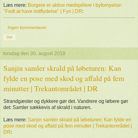
Læs mere:
Borgere er aktive medspillere i byfornyelse:
"Fedt at have indflydelse" | Fyn | DR
:
Ingen kommentarer:
Del
torsdag den 30. august 2018
Sanjin samler skrald på løbeturen: Kan
fylde en pose med skod og affald på fem
minutter | Trekantområdet | DR
Strandgæster og dykkere gør det. Vandrere og løbere gør
det: Samler sækkevis af skrald i naturen.
Læs mere:
Sanjin samler skrald på løbeturen: Kan fylde en
pose med skod og affald på fem minutter | Trekantområdet |
DR
: