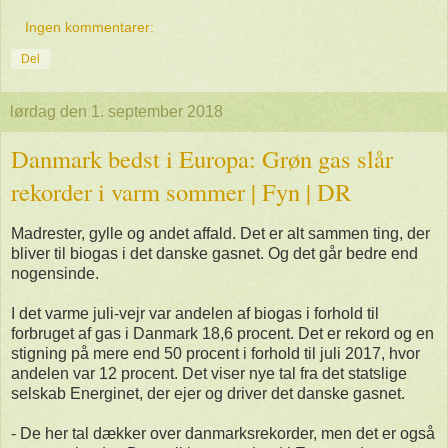
Ingen kommentarer:
Del
lørdag den 1. september 2018
Danmark bedst i Europa: Grøn gas slår
rekorder i varm sommer | Fyn | DR
Madrester, gylle og andet affald. Det er alt sammen ting, der
bliver til biogas i det danske gasnet. Og det går bedre end
nogensinde.
I det varme juli-vejr var andelen af biogas i forhold til
forbruget af gas i Danmark 18,6 procent. Det er rekord og en
stigning på mere end 50 procent i forhold til juli 2017, hvor
andelen var 12 procent. Det viser nye tal fra det statslige
selskab Energinet, der ejer og driver det danske gasnet.
- De her tal dækker over danmarksrekorder, men det er også