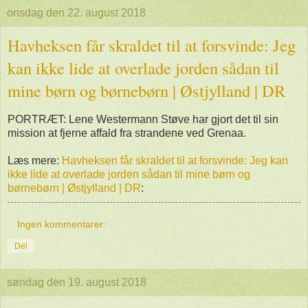
onsdag den 22. august 2018
Havheksen får skraldet til at forsvinde: Jeg
kan ikke lide at overlade jorden sådan til
mine børn og børnebørn | Østjylland | DR
PORTRÆT: Lene Westermann Støve har gjort det til sin
mission at fjerne affald fra strandene ved Grenaa.
Læs mere:
Havheksen får skraldet til at forsvinde: Jeg kan
ikke lide at overlade jorden sådan til mine børn og
børnebørn | Østjylland | DR
:
Ingen kommentarer:
Del
søndag den 19. august 2018