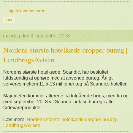
Ingen kommentarer:
Del
mandag den 3. september 2018
Nordens største hotelkæde dropper buræg |
LandbrugsAvisen
Nordens største hotelkæde, Scandic, har besluttet
fuldstændig at ophøre med at anvende buræg. Årligt
serveres mellem 11,5-13 millioner æg på Scandics hoteller.
Majoriteten kommer allerede fra fritgående høns, men fra og
med september 2018 vil Scandic udfase buræg i alle
fødevareprodukter.
Læs mere:
Nordens største hotelkæde dropper buræg |
LandbrugsAvisen
: