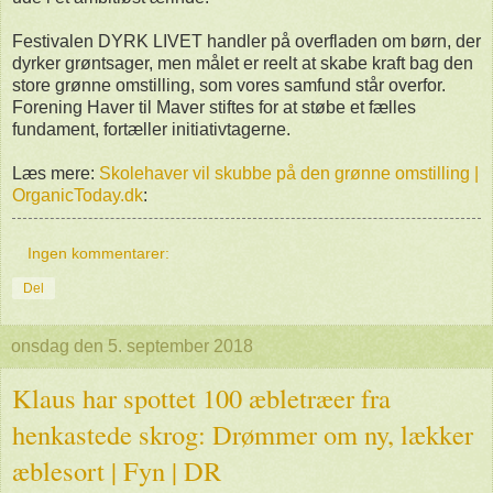
Festivalen DYRK LIVET handler på overfladen om børn, der
dyrker grøntsager, men målet er reelt at skabe kraft bag den
store grønne omstilling, som vores samfund står overfor.
Forening Haver til Maver stiftes for at støbe et fælles
fundament, fortæller initiativtagerne.
Læs mere:
Skolehaver vil skubbe på den grønne omstilling |
OrganicToday.dk
:
Ingen kommentarer:
Del
onsdag den 5. september 2018
Klaus har spottet 100 æbletræer fra
henkastede skrog: Drømmer om ny, lækker
æblesort | Fyn | DR