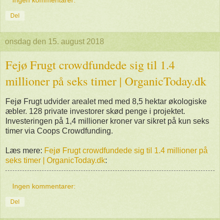
Ingen kommentarer:
Del
onsdag den 15. august 2018
Fejø Frugt crowdfundede sig til 1.4
millioner på seks timer | OrganicToday.dk
Fejø Frugt udvider arealet med med 8,5 hektar økologiske
æbler. 128 private investorer skød penge i projektet.
Investeringen på 1,4 millioner kroner var sikret på kun seks
timer via Coops Crowdfunding.
Læs mere:
Fejø Frugt crowdfundede sig til 1.4 millioner på
seks timer | OrganicToday.dk
:
Ingen kommentarer:
Del