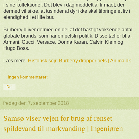
i sine kollektioner. Det blev i dag meddelt af firmaet, der
dermed vil sikre, at tusinder af dyr ikke skal tilbringe et liv i
elendighed i et lille bur.
Burberry bliver dermed en del af det hastigt voksende antal
globale brands, som har en pelsfri politik. Disse tæller bl.a.
Armani, Gucci, Versace, Donna Karan, Calvin Klein og
Hugo Boss.
Læs mere:
Historisk sejr: Burberry dropper pels | Anima.dk
Ingen kommentarer:
Del
fredag den 7. september 2018
Samsø viser vejen for brug af renset
spildevand til markvanding | Ingeniøren