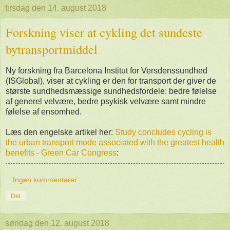
tirsdag den 14. august 2018
Forskning viser at cykling det sundeste
bytransportmiddel
Ny forskning fra Barcelona Institut for Versdenssundhed
(ISGlobal), viser at cykling er den for transport der giver de
største sundhedsmæssige sundhedsfordele: bedre følelse
af generel velvære, bedre psykisk velvære samt mindre
følelse af ensomhed.
Læs den engelske artikel her:
Study concludes cycling is
the urban transport mode associated with the greatest health
benefits - Green Car Congress
:
Ingen kommentarer:
Del
søndag den 12. august 2018