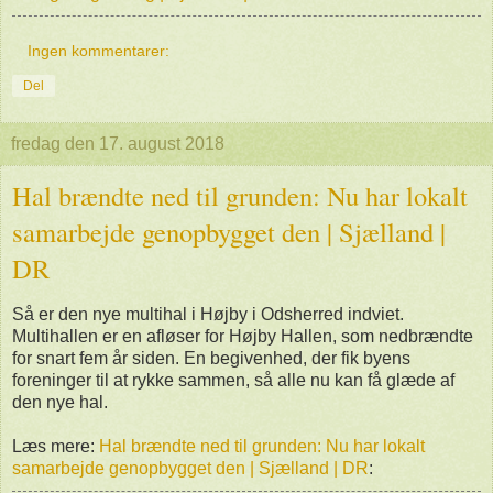
Ingen kommentarer:
Del
fredag den 17. august 2018
Hal brændte ned til grunden: Nu har lokalt
samarbejde genopbygget den | Sjælland |
DR
Så er den nye multihal i Højby i Odsherred indviet.
Multihallen er en afløser for Højby Hallen, som nedbrændte
for snart fem år siden. En begivenhed, der fik byens
foreninger til at rykke sammen, så alle nu kan få glæde af
den nye hal.
Læs mere:
Hal brændte ned til grunden: Nu har lokalt
samarbejde genopbygget den | Sjælland | DR
: