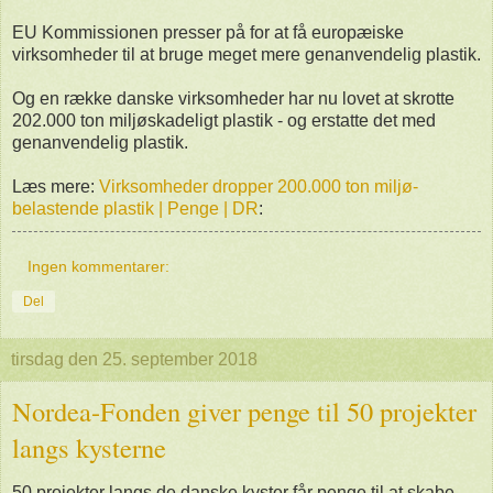
EU Kommissionen presser på for at få europæiske
virksomheder til at bruge meget mere genanvendelig plastik.
Og en række danske virksomheder har nu lovet at skrotte
202.000 ton miljøskadeligt plastik - og erstatte det med
genanvendelig plastik.
Læs mere:
Virksomheder dropper 200.000 ton miljø-
belastende plastik | Penge | DR
:
Ingen kommentarer:
Del
tirsdag den 25. september 2018
Nordea-Fonden giver penge til 50 projekter
langs kysterne
50 projekter langs de danske kyster får penge til at skabe