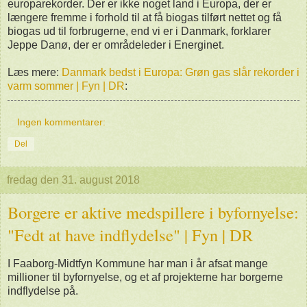
europarekorder. Der er ikke noget land i Europa, der er
længere fremme i forhold til at få biogas tilført nettet og få
biogas ud til forbrugerne, end vi er i Danmark, forklarer
Jeppe Danø, der er områdeleder i Energinet.
Læs mere:
Danmark bedst i Europa: Grøn gas slår rekorder i
varm sommer | Fyn | DR
:
Ingen kommentarer:
Del
fredag den 31. august 2018
Borgere er aktive medspillere i byfornyelse:
"Fedt at have indflydelse" | Fyn | DR
I Faaborg-Midtfyn Kommune har man i år afsat mange
millioner til byfornyelse, og et af projekterne har borgerne
indflydelse på.