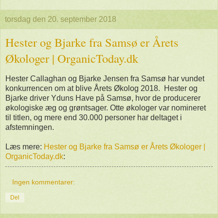
torsdag den 20. september 2018
Hester og Bjarke fra Samsø er Årets
Økologer | OrganicToday.dk
Hester Callaghan og Bjarke Jensen fra Samsø har vundet
konkurrencen om at blive Årets Økolog 2018. Hester og
Bjarke driver Yduns Have på Samsø, hvor de producerer
økologiske æg og grøntsager. Otte økologer var nomineret
til titlen, og mere end 30.000 personer har deltaget i
afstemningen.
Læs mere:
Hester og Bjarke fra Samsø er Årets Økologer |
OrganicToday.dk
:
Ingen kommentarer:
Del