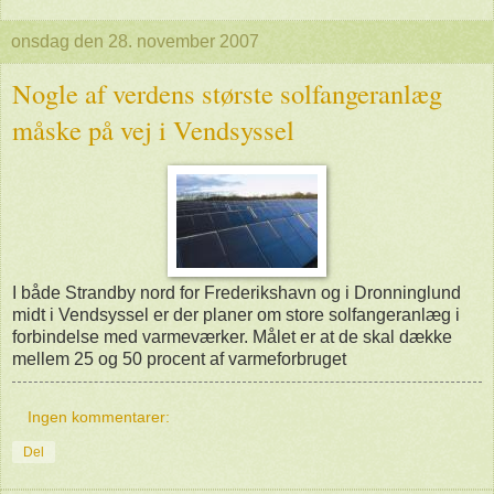
onsdag den 28. november 2007
Nogle af verdens største solfangeranlæg
måske på vej i Vendsyssel
I både Strandby nord for Frederikshavn og i Dronninglund
midt i Vendsyssel er der planer om store solfangeranlæg i
forbindelse med varmeværker. Målet er at de skal dække
mellem 25 og 50 procent af varmeforbruget
Ingen kommentarer:
Del