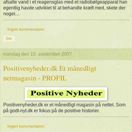
afsalte vand i et reagensglas med et radiobølgeapparat han
egentlig havde udviklet til at behandle kræft med, skete der
noget…
Ingen kommentarer:
Del
mandag den 10. september 2007
Positivenyheder.dk Et månedligt
netmagasin - PROFIL
Positivenyheder.dk er et månedligt magasin på nettet. Som
på godt-nyt.dk er fokus på de positive historier.
Ingen kommentarer: