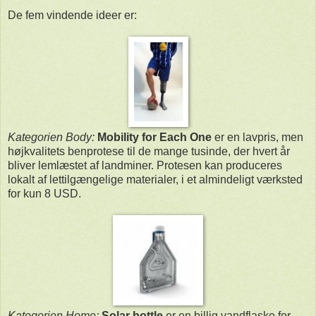
De fem vindende ideer er:
Kategorien Body:
Mobility for Each One
er en lavpris, men
højkvalitets benprotese til de mange tusinde, der hvert år
bliver lemlæstet af landminer. Protesen kan produceres
lokalt af lettilgængelige materialer, i et almindeligt værksted
for kun 8 USD.
Kategorien Home:
Solar bottle
er en billig vandflaske for