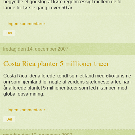
begyndte et godstog at køre regelmæssigt mellem de to
lande for første gang i over 50 år.
Ingen kommentarer:
Del
fredag den 14. december 2007
Costa Rica planter 5 millioner træer
Costa Rica, der allerede kendt som et land med øko-turisme
om som hjemland for nogle af verdens sjældneste arter, har i
år allerede plantet 5 millioner træer som led i kampen mod
global opvarmning.
Ingen kommentarer:
Del