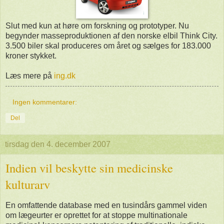
Slut med kun at høre om forskning og prototyper. Nu
begynder masseproduktionen af den norske elbil Think City.
3.500 biler skal produceres om året og sælges for 183.000
kroner stykket.
Læs mere på
ing.dk
Ingen kommentarer:
Del
tirsdag den 4. december 2007
Indien vil beskytte sin medicinske
kulturarv
En omfattende database med en tusindårs gammel viden
om lægeurter er oprettet for at stoppe multinationale