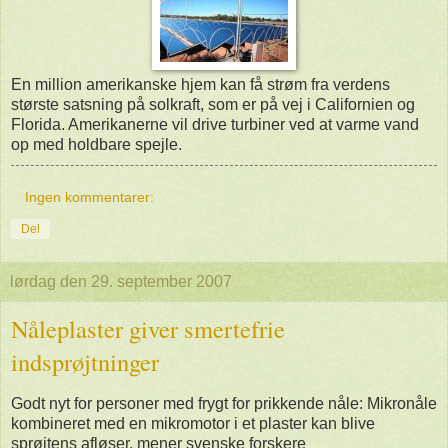
En million amerikanske hjem kan få strøm fra verdens
største satsning på solkraft, som er på vej i Californien og
Florida. Amerikanerne vil drive turbiner ved at varme vand
op med holdbare spejle.
Ingen kommentarer:
Del
lørdag den 29. september 2007
Nåleplaster giver smertefrie
indsprøjtninger
Godt nyt for personer med frygt for prikkende nåle: Mikronåle
kombineret med en mikromotor i et plaster kan blive
sprøjtens afløser, mener svenske forskere