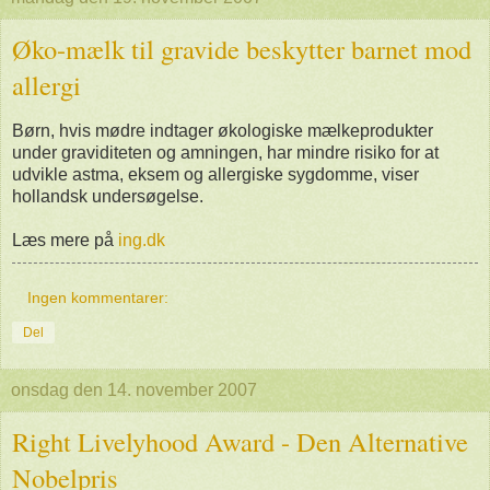
Øko-mælk til gravide beskytter barnet mod
allergi
Børn, hvis mødre indtager økologiske mælkeprodukter
under graviditeten og amningen, har mindre risiko for at
udvikle astma, eksem og allergiske sygdomme, viser
hollandsk undersøgelse.
Læs mere på
ing.dk
Ingen kommentarer:
Del
onsdag den 14. november 2007
Right Livelyhood Award - Den Alternative
Nobelpris