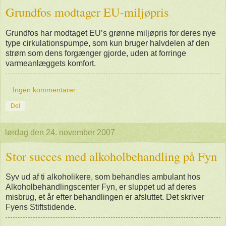
Grundfos modtager EU-miljøpris
Grundfos har modtaget EU’s grønne miljøpris for deres nye
type cirkulationspumpe, som kun bruger halvdelen af den
strøm som dens forgænger gjorde, uden at forringe
varmeanlæggets komfort.
Ingen kommentarer:
Del
lørdag den 24. november 2007
Stor succes med alkoholbehandling på Fyn
Syv ud af ti alkoholikere, som behandles ambulant hos
Alkoholbehandlingscenter Fyn, er sluppet ud af deres
misbrug, et år efter behandlingen er afsluttet. Det skriver
Fyens Stiftstidende.