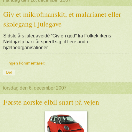
mandag den 10. december 2007
Giv et mikrofinanskit, et malarianet eller
skolegang i julegave
Sidste års julegaveidé “Giv en ged” fra Folkekirkens
Nødhjælp har i år spredt sig til flere andre
hjælpeorganisationer.
Ingen kommentarer:
Del
torsdag den 6. december 2007
Første norske elbil snart på vejen