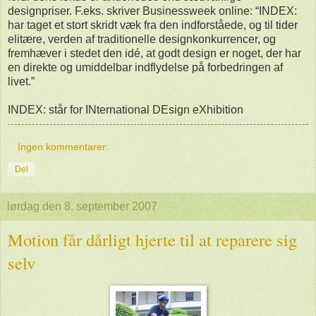
designpriser. F.eks. skriver Businessweek online: “INDEX:
har taget et stort skridt væk fra den indforståede, og til tider
elitære, verden af traditionelle designkonkurrencer, og
fremhæver i stedet den idé, at godt design er noget, der har
en direkte og umiddelbar indflydelse på forbedringen af
livet.”
INDEX: står for INternational DEsign eXhibition
Ingen kommentarer:
Del
lørdag den 8. september 2007
Motion får dårligt hjerte til at reparere sig
selv