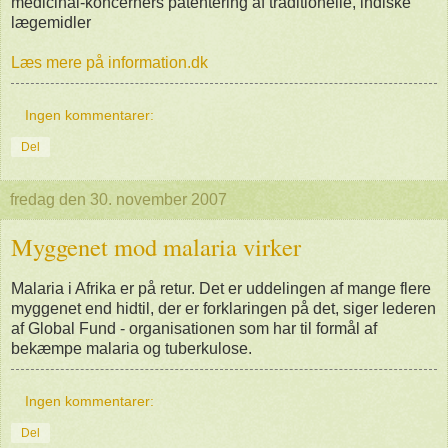
medicinal-koncerners patentering af traditionelle, indiske
lægemidler
Læs mere på information.dk
Ingen kommentarer:
Del
fredag den 30. november 2007
Myggenet mod malaria virker
Malaria i Afrika er på retur. Det er uddelingen af mange flere
myggenet end hidtil, der er forklaringen på det, siger lederen
af Global Fund - organisationen som har til formål af
bekæmpe malaria og tuberkulose.
Ingen kommentarer:
Del