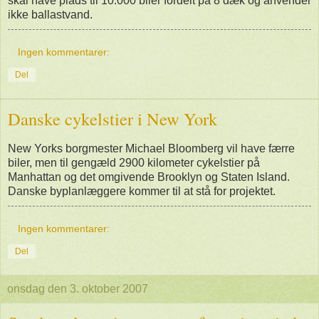
skal have plads til 10.000 biler fordelt på 8 dæk og anvender
ikke ballastvand.
Ingen kommentarer:
Del
Danske cykelstier i New York
New Yorks borgmester Michael Bloomberg vil have færre
biler, men til gengæld 2900 kilometer cykelstier på
Manhattan og det omgivende Brooklyn og Staten Island.
Danske byplanlæggere kommer til at stå for projektet.
Ingen kommentarer:
Del
onsdag den 3. oktober 2007