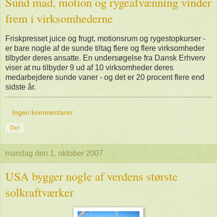
Sund mad, motion og rygeafvænning vinder
frem i virksomhederne
Friskpresset juice og frugt, motionsrum og rygestopkurser -
er bare nogle af de sunde tiltag flere og flere virksomheder
tilbyder deres ansatte. En undersøgelse fra Dansk Erhverv
viser at nu tilbyder 9 ud af 10 virksomheder deres
medarbejdere sunde vaner - og det er 20 procent flere end
sidste år.
Ingen kommentarer:
Del
mandag den 1. oktober 2007
USA bygger nogle af verdens største
solkraftværker