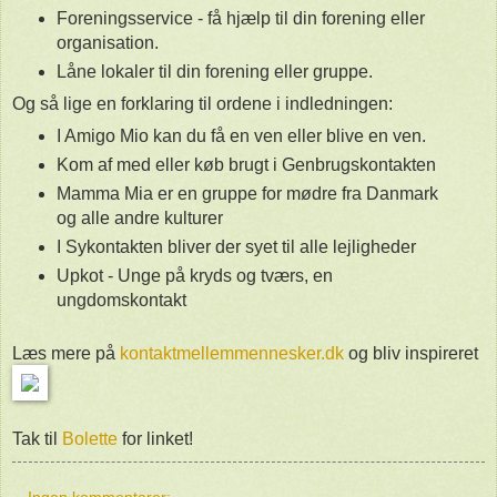
Foreningsservice - få hjælp til din forening eller
organisation.
Låne lokaler til din forening eller gruppe.
Og så lige en forklaring til ordene i indledningen:
I Amigo Mio kan du få en ven eller blive en ven.
Kom af med eller køb brugt i Genbrugskontakten
Mamma Mia er en gruppe for mødre fra Danmark
og alle andre kulturer
I Sykontakten bliver der syet til alle lejligheder
Upkot - Unge på kryds og tværs, en
ungdomskontakt
Læs mere på
kontaktmellemmennesker.dk
og bliv inspireret
Tak til
Bolette
for linket!