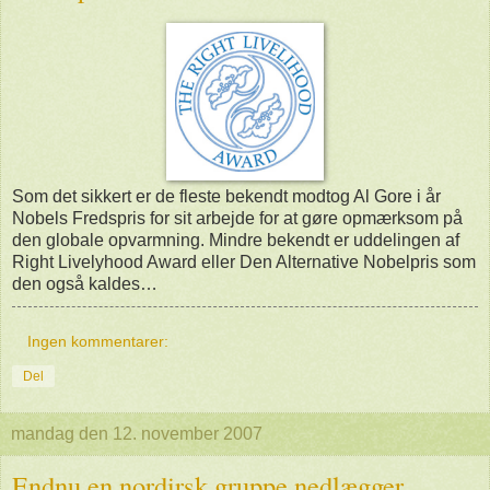
Som det sikkert er de fleste bekendt modtog Al Gore i år
Nobels Fredspris for sit arbejde for at gøre opmærksom på
den globale opvarmning. Mindre bekendt er uddelingen af
Right Livelyhood Award eller Den Alternative Nobelpris som
den også kaldes…
Ingen kommentarer:
Del
mandag den 12. november 2007
Endnu en nordirsk gruppe nedlægger