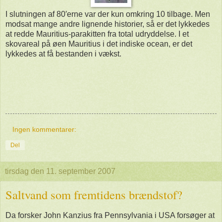
I slutningen af 80′erne var der kun omkring 10 tilbage. Men
modsat mange andre lignende historier, så er det lykkedes
at redde Mauritius-parakitten fra total udryddelse. I et
skovareal på øen Mauritius i det indiske ocean, er det
lykkedes at få bestanden i vækst.
Ingen kommentarer:
Del
tirsdag den 11. september 2007
Saltvand som fremtidens brændstof?
Da forsker John Kanzius fra Pennsylvania i USA forsøger at