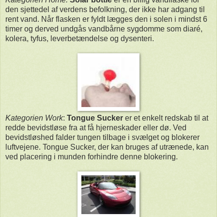
den sjettedel af verdens befolkning, der ikke har adgang til
rent vand. Når flasken er fyldt lægges den i solen i mindst 6
timer og derved undgås vandbårne sygdomme som diaré,
kolera, tyfus, leverbetændelse og dysenteri.
Kategorien Work
:
Tongue Sucker
er et enkelt redskab til at
redde bevidstløse fra at få hjerneskader eller dø. Ved
bevidstløshed falder tungen tilbage i svælget og blokerer
luftvejene. Tongue Sucker, der kan bruges af utrænede, kan
ved placering i munden forhindre denne blokering.