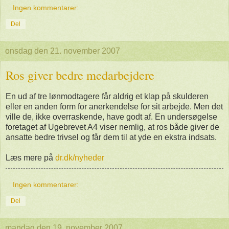
Ingen kommentarer:
Del
onsdag den 21. november 2007
Ros giver bedre medarbejdere
En ud af tre lønmodtagere får aldrig et klap på skulderen
eller en anden form for anerkendelse for sit arbejde. Men det
ville de, ikke overraskende, have godt af. En undersøgelse
foretaget af Ugebrevet A4 viser nemlig, at ros både giver de
ansatte bedre trivsel og får dem til at yde en ekstra indsats.
Læs mere på
dr.dk/nyheder
Ingen kommentarer:
Del
mandag den 19. november 2007