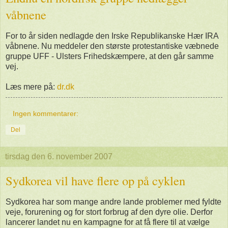
våbnene
For to år siden nedlagde den Irske Republikanske Hær IRA
våbnene. Nu meddeler den største protestantiske væbnede
gruppe UFF - Ulsters Frihedskæmpere, at den går samme
vej.
Læs mere på:
dr.dk
Ingen kommentarer:
Del
tirsdag den 6. november 2007
Sydkorea vil have flere op på cyklen
Sydkorea har som mange andre lande problemer med fyldte
veje, forurening og for stort forbrug af den dyre olie. Derfor
lancerer landet nu en kampagne for at få flere til at vælge