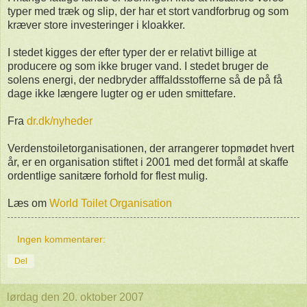
typer med træk og slip, der har et stort vandforbrug og som
kræver store investeringer i kloakker.
I stedet kigges der efter typer der er relativt billige at
producere og som ikke bruger vand. I stedet bruger de
solens energi, der nedbryder afffaldsstofferne så de på få
dage ikke længere lugter og er uden smittefare.
Fra
dr.dk/nyheder
Verdenstoiletorganisationen, der arrangerer topmødet hvert
år, er en organisation stiftet i 2001 med det formål at skaffe
ordentlige sanitære forhold for flest mulig.
Læs om
World Toilet Organisation
Ingen kommentarer:
Del
lørdag den 20. oktober 2007