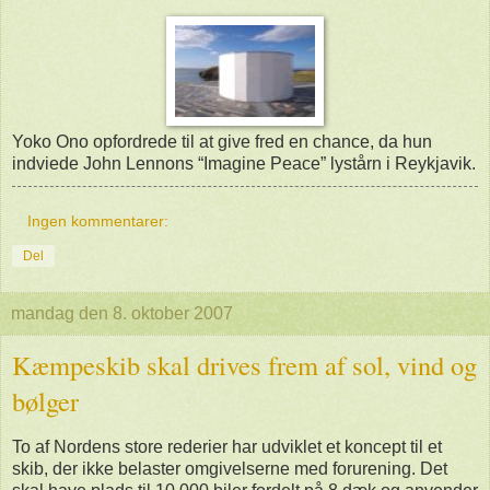
Yoko Ono opfordrede til at give fred en chance, da hun
indviede John Lennons “Imagine Peace” lystårn i Reykjavik.
Ingen kommentarer:
Del
mandag den 8. oktober 2007
Kæmpeskib skal drives frem af sol, vind og
bølger
To af Nordens store rederier har udviklet et koncept til et
skib, der ikke belaster omgivelserne med forurening. Det