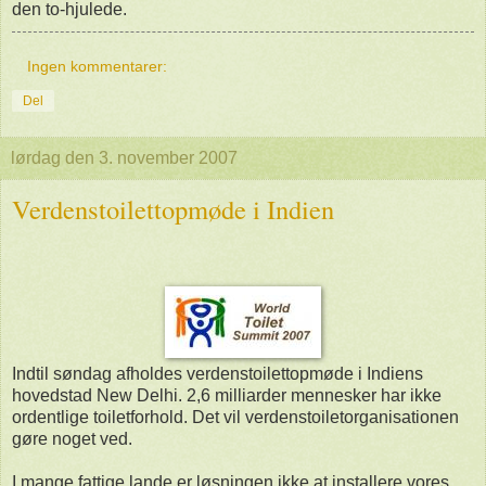
den to-hjulede.
Ingen kommentarer:
Del
lørdag den 3. november 2007
Verdenstoilettopmøde i Indien
Indtil søndag afholdes verdenstoilettopmøde i Indiens
hovedstad New Delhi. 2,6 milliarder mennesker har ikke
ordentlige toiletforhold. Det vil verdenstoiletorganisationen
gøre noget ved.
I mange fattige lande er løsningen ikke at installere vores