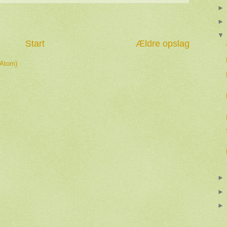
Start
Ældre opslag
(Atom)