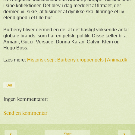
i sine kollektioner. Det blev i dag meddelt af firmaet, der
dermed vil sikre, at tusinder af dyr ikke skal tilbringe et liv i
elendighed i et lille bur.
Burberry bliver dermed en del af det hastigt voksende antal
globale brands, som har en pelsfri politik. Disse tæller bl.a.
Armani, Gucci, Versace, Donna Karan, Calvin Klein og
Hugo Boss.
Læs mere:
Historisk sejr: Burberry dropper pels | Anima.dk
Del
Ingen kommentarer:
Send en kommentar
‹
›
Start