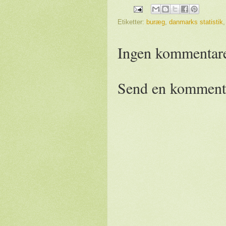
Etiketter:
buræg
,
danmarks statistik
Ingen kommentare
Send en komment