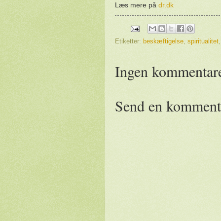
Læs mere på
dr.dk
Etiketter:
beskæftigelse
,
spiritualitet
Ingen kommentare
Send en komment