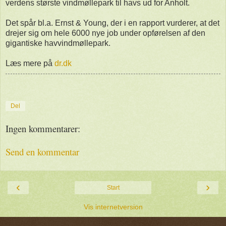
verdens største vindmøllepark til havs ud for Anholt.
Det spår bl.a. Ernst & Young, der i en rapport vurderer, at det
drejer sig om hele 6000 nye job under opførelsen af den
gigantiske havvindmøllepark.
Læs mere på
dr.dk
Del
Ingen kommentarer:
Send en kommentar
‹
›
Start
Vis internetversion