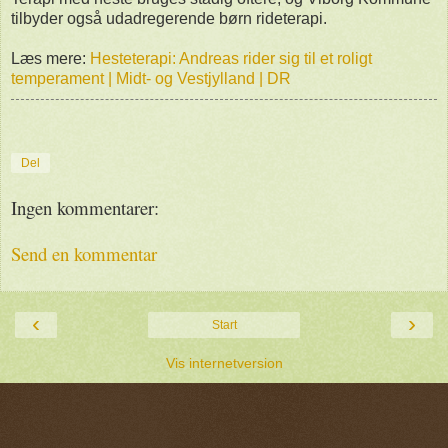
tilbyder også udadregerende børn rideterapi.
Læs mere:
Hesteterapi: Andreas rider sig til et roligt
temperament | Midt- og Vestjylland | DR
Del
Ingen kommentarer:
Send en kommentar
‹
›
Start
Vis internetversion