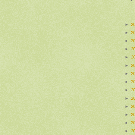
►
2
►
2
►
2
►
2
►
2
►
2
►
2
►
2
►
2
►
2
►
2
►
2
►
2
►
2