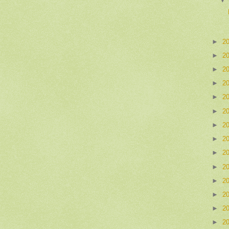
►
2
►
2
►
2
►
2
►
2
►
2
►
2
►
2
►
2
►
2
►
2
►
2
►
2
►
2