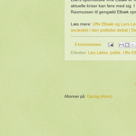
aktuelle kriser kan føre med sig. 
Rasmussen til gengæld Elbæk oprig
Læs mere:
Uffe Elbæk og Lars Lø
seriøsitet i den politiske debat | 
0 kommentarer
Etiketter:
Lars Løkke
,
politik
,
Uffe E
Abonner på:
Opslag (Atom)