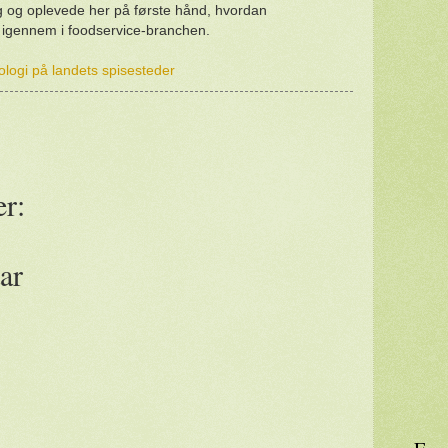
 og oplevede her på første hånd, hvordan
t igennem i foodservice-branchen.
logi på landets spisesteder
r:
ar