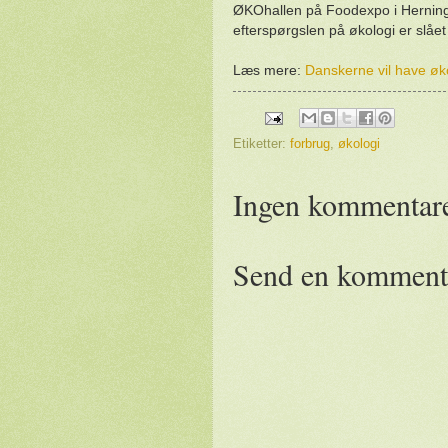
ØKOhallen på Foodexpo i Herning
efterspørgslen på økologi er slåe
Læs mere:
Danskerne vil have øko
Etiketter:
forbrug
,
økologi
Ingen kommentare
Send en komment